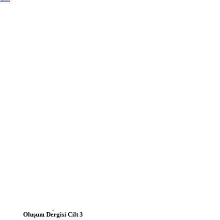
Oluşum Dergisi Cilt 3